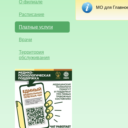
О филиале
МО для Главное
Расписание
Платные услуги
Врачи
Территория
обслуживания