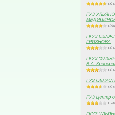
г.Ул
ГУЗ УЛЬЯН
МЕДИЦИНСК
г. У
ГКУЗ ОБЛА
ГРЯЗНОВА
г.Ул
ГКУЗ "УЛЬ
В.А. Копосов
г.Ул
ГУЗ ОБЛАС
г.Ул
ГУЗ Центр о
г. У
ГКУЗ УЛЬЯ