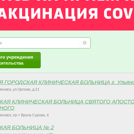
ого учреждения
жительства
Я ГОРОДСКАЯ КЛИНИЧЕСКАЯ БОЛЬНИЦА г. Ульяно
ьяновск, ул.Орлова, д.21
СКАЯ КЛИНИЧЕСКАЯ БОЛЬНИЦА СВЯТОГО АПОСТ
НОГО
ьяновск, пр-т Врача Сурова, 4
СКАЯ БОЛЬНИЦА № 2