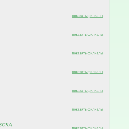
показать филиалы
показать филиалы
показать филиалы
показать филиалы
показать филиалы
показать филиалы
ВСКА
показать филиалы