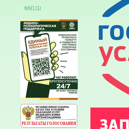
ФАП (1)