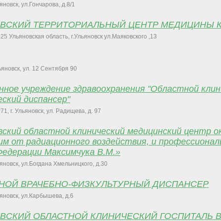
ьяновск, ул.Гончарова, д.8/1
ОВСКИЙ ТЕРРИТОРИАЛЬНЫЙ ЦЕНТР МЕДИЦИНЫ 
25 Ульяновская область, г.Ульяновск ул.Маяковского ,13
льяновск, ул. 12 Сентября 90
нное учреждение здравоохранения "Областной клин
еский диспансер"
71, г. Ульяновск, ул. Радищева, д. 97
вский областной клинический медицинский центр о
м от радиационного воздействия, и профессионал
Федерации Максимчука В.М.»
ьяновск, ул.Богдана Хмельницкого, д.30
ТНОЙ ВРАЧЕБНО-ФИЗКУЛЬТУРНЫЙ ДИСПАНСЕР
ьяновск, ул.Карбышева, д.6
ОВСКИЙ ОБЛАСТНОЙ КЛИНИЧЕСКИЙ ГОСПИТАЛЬ 