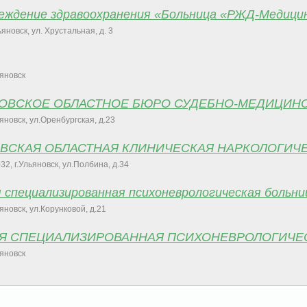
еждение здравоохранения «Больница «РЖД-Медицин
льяновск, ул. Хрустальная, д. 3
ьяновск
НОВСКОЕ ОБЛАСТНОЕ БЮРО СУДЕБНО-МЕДИЦИН
ьяновск, ул.Оренбургская, д.23
ОВСКАЯ ОБЛАСТНАЯ КЛИНИЧЕСКАЯ НАРКОЛОГИЧ
32, г.Ульяновск, ул.Полбина, д.34
 специализированная психоневрологическая больни
ьяновск, ул.Корунковой, д.21
АЯ СПЕЦИАЛИЗИРОВАННАЯ ПСИХОНЕВРОЛОГИЧЕ
ьяновск