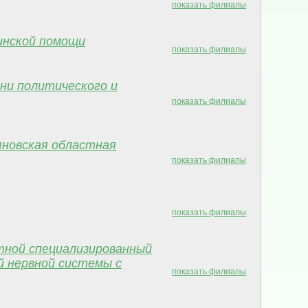
показать филиалы
инской помощи
показать филиалы
ени политического и
показать филиалы
яновская областная
показать филиалы
показать филиалы
тной специализированный
й нервной системы с
показать филиалы