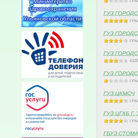
г.Ул
ГУЗ ГОРОД
г.Ул
ГУЗ ГОРОДС
г.Ул
ГУЗ ГОРОД
4320
ГУЗ ГОРОД
г.Ул
ГУЗ ЦКМСЧ
г.Ул
ГУЗ ЦГКБ Г
г.Ул
ГБУЗ СТОМ