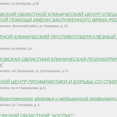
ьяновск, ул.Кузнецова, д.26
ОВСКИЙ ОБЛАСТНОЙ КЛИНИЧЕСКИЙ ЦЕНТР СПЕ
ОЙ ПОМОЩИ ИМЕНИ ЗАСЛУЖЕННОГО ВРАЧА РОС
льяновск, Ленинский район, ул. Корюкина, д. 28
СТНОЙ КЛИНИЧЕСКИЙ ПРОТИВОТУБЕРКУЛЕЗНЫЙ 
ьяновск, ул.Кирова, д.4
ЯНОВСКАЯ ОБЛАСТНАЯ КЛИНИЧЕСКАЯ ПСИХИАТРИ
а"
ьяновск, пос.Карамзина, ул. Центральная, д.13
ТНОЙ ЦЕНТР ПРОФИЛАКТИКИ И БОРЬБЫ СО СПИД
ьяновск, пр-кт Нариманова, д.11
бщественного здоровья и медицинской профилакти
льяновск, ул. Гончарова, д. 4
НОВСКИЙ ОБЛАСТНОЙ "ХОСПИС"