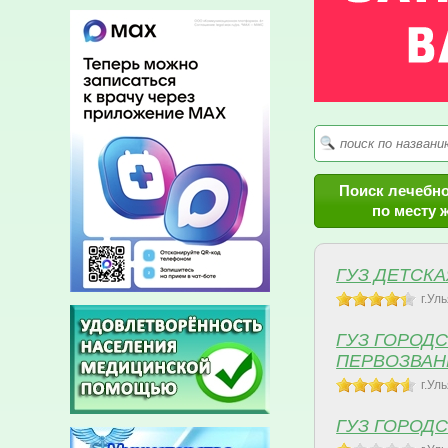
Поиск лечебн
по месту 
ГУЗ ДЕТСКА
г.Ул
ГУЗ ГОРОД
ПЕРВОЗВАН
г.Ул
ГУЗ ГОРОД