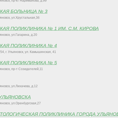
ьяновск, пр-кт Нариманова, д.99
СКАЯ БОЛЬНИЦА № 3
ьяновск, ул.Хрустальная,3б
КАЯ ПОЛИКЛИНИКА № 1 ИМ. С.М. КИРОВА
ьяновск, ул.Гагарина, д.20
СКАЯ ПОЛИКЛИНИКА № 4
54, г. Ульяновск, ул. Камышинская, 41
СКАЯ ПОЛИКЛИНИКА № 5
ьяновск, пр-т Созидателей,11
ьяновск, ул.Лихачева, д.12
. УЛЬЯНОВСКА
ьяновск, ул.Оренбургская,27
АТОЛОГИЧЕСКАЯ ПОЛИКЛИНИКА ГОРОДА УЛЬЯНО