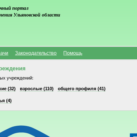
чный портал
нения Ульяновской области
ачи
Законодательство
Помощь
реждения
ых учреждений:
ие (32)
взрослые (110)
общего профиля (41)
я (4)