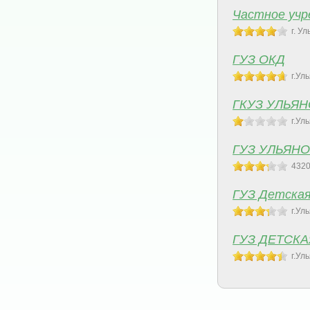
Частное учр
г. У
ГУЗ ОКД
г.Ул
ГКУЗ УЛЬЯ
г.Ул
ГУЗ УЛЬЯН
4320
ГУЗ Детская
г.Ул
ГУЗ ДЕТСК
г.Ул