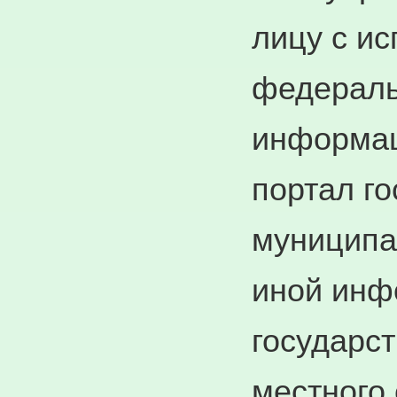
лицу с и
федераль
информац
портал г
муниципа
иной инф
государст
местного