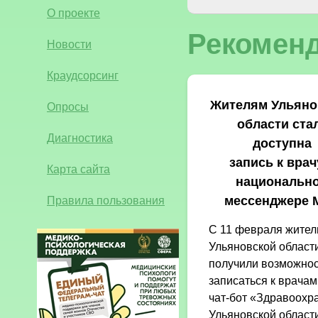
О проекте
Рекоменд
Новости
Краудсорсинг
Жителям Ульяно
Опросы
области ста
Диагностика
доступна
запись к врач
Карта сайта
национальн
Правила пользования
мессенджере 
С 11 февраля жител
Ульяновской област
получили возможнос
записаться к врачам
чат-бот «Здравоохр
Ульяновской област