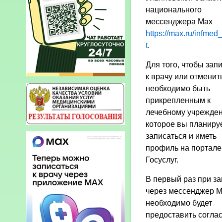
национального
мессенджера Max
https://max.ru/infmed
t
.
Для того, чтобы зап
к врачу или отменит
необходимо быть
прикрепленным к
лечебному учрежден
которое вы планиру
записаться и иметь
профиль на портале
Госуслуг.
В первый раз при з
через мессенджер 
необходимо будет
предоставить согла