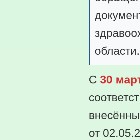
докумен
здравоо
области.
С
30 мар
соответс
внесённы
от 02.05