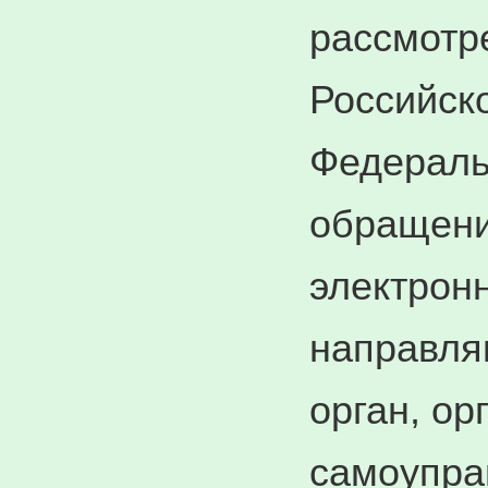
рассмотр
Российск
Федераль
обращени
электрон
направля
орган, ор
самоупра