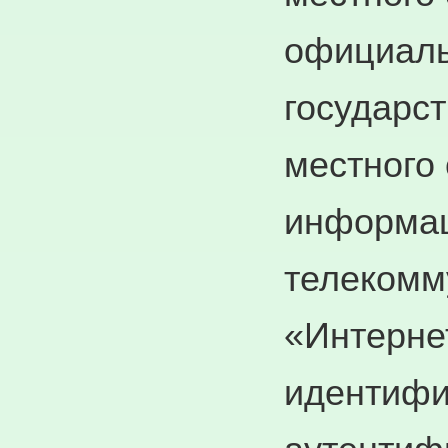
официаль
государст
местного
информа
телекомм
«Интерне
идентифи