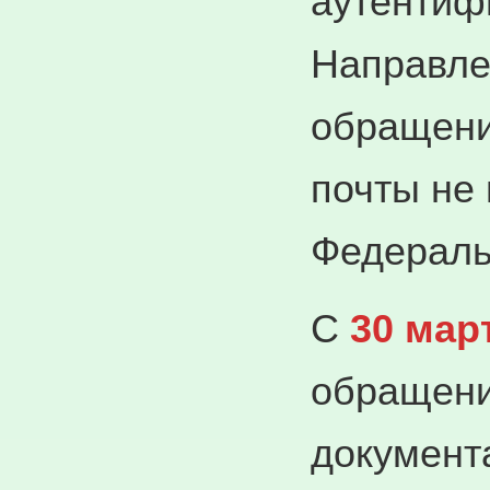
аутентиф
Направле
обращени
почты не
Федераль
С
30 мар
обращени
документ