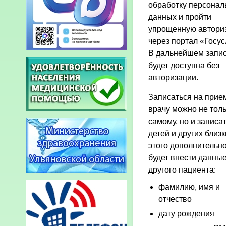
обработку персонал
данных и пройти
упрощенную автори
через портал «Госус
В дальнейшем запи
будет доступна без
авторизации.
Записаться на прием
врачу можно не тол
самому, но и записа
детей и других близк
этого дополнительн
будет внести данны
другого пациента:
фамилию, имя и
отчество
дату рождения