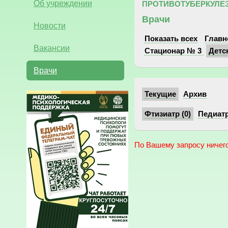
Об учреждении
ПРОТИВОТУБЕРКУЛЕЗ
Врачи
Новости
Показать всех
Главн
Вакансии
Стационар № 3
Детс
Врачи
Текущие
Архив
Фтизиатр (0)
Педиатр
По Вашему запросу ничего