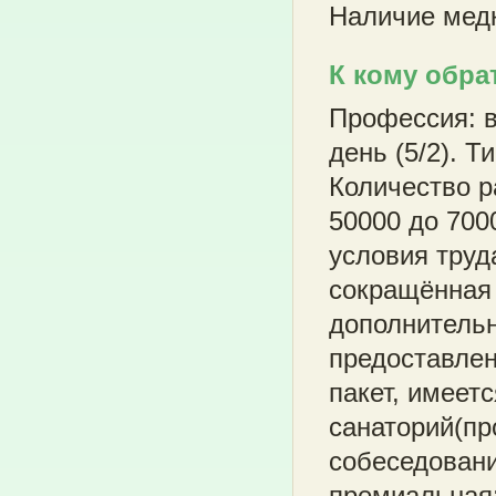
Наличие мед
К кому обра
Профессия: в
день (5/2). Т
Количество р
50000 до 700
условия труд
сокращённая 
дополнительн
предоставле
пакет, имеет
санаторий(пр
собеседовани
премиальная;