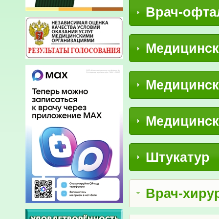
Врач-офта
Медицинск
Медицинск
Медицинск
Штукатур
Врач-хиру