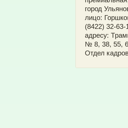
город Ульянов
лицо: Горшко
(8422) 32-63
адресу: Трам
№ 8, 38, 55, 
Отдел кадров: