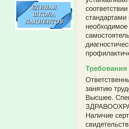
соответствии
стандартами 
необходимое 
самостоятел
диагностичес
профилактич
Требования
Ответственны
занятию труд
Высшее. Спе
ЗДРАВООХРА
Наличие серт
свидетельств