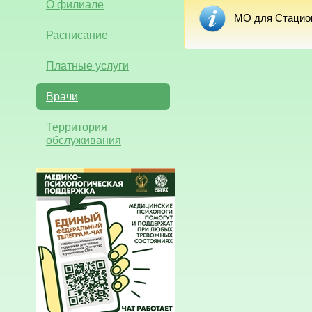
О филиале
МО для Стацион
Расписание
Платные услуги
Врачи
Территория
обслуживания