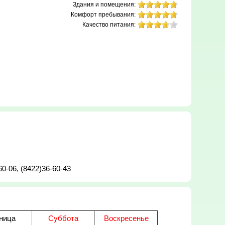
Здания и помещения:
Комфорт пребывания:
Качество питания:
60-06, (8422)36-60-43
ница
Суббота
Воскресенье