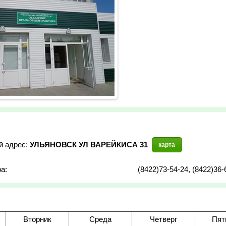
й адрес:
УЛЬЯНОВСК УЛ ВАРЕЙКИСА 31
карта
а:
(8422)73-54-24, (8422)36-
Вторник
Среда
Четверг
Пят