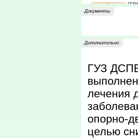
ОГРН
Документы
Дополнительно
ГУЗ ДСПБ
выполнен
лечения 
заболева
опорно-дв
целью сн