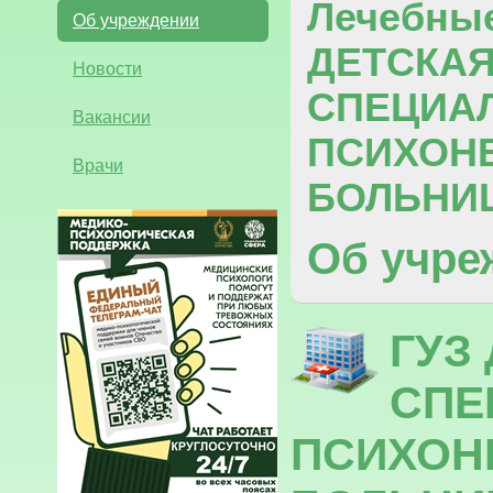
Лечебны
Об учреждении
ДЕТСКА
Новости
СПЕЦИА
Вакансии
ПСИХОН
Врачи
БОЛЬНИ
Об учре
ГУЗ
СПЕ
ПСИХОН