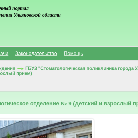
чный портал
нения Ульяновской области
ачи
Законодательство
Помощь
ждения
ГБУЗ "Стоматологическая поликлиника города 
зрослый прием)
огическое отделение № 9 (Детский и взрослый п