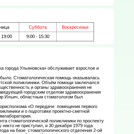
ница
Суббота
Воскресенье
- 19:00
9:00 - 15:30
етской поликлиники. Объём помощи заключался 
щественность и органы здравоохранения не 
аведующей городским отделом здравоохранения 
р Ильич, областным стоматологом был 
клиники и о подготовке проектно-сметной 
млаборатория.

 никто не приступил, и 30 декабря 1979 года 
да на базе  стоматологического отделения 2-ой  