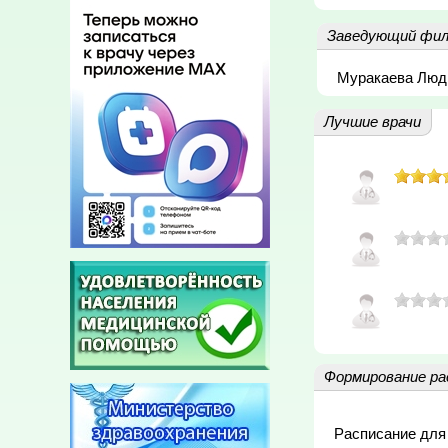
Заведующий фил
Муракаева Люд
Лучшие врачи
Формирование ра
Расписание для 