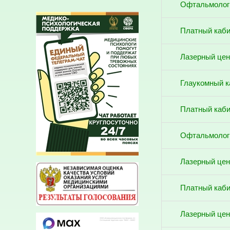
Офтальмолог
Платный каби
Лазерный цен
Глаукомный к
Платный каби
Офтальмолог
Лазерный цен
Платный каб
Лазерный цен