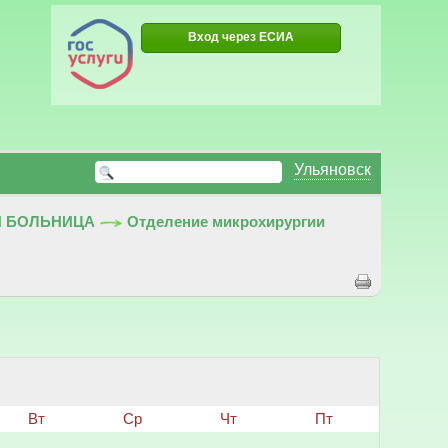
Вход через ЕСИА
Ульяновск
Я БОЛЬНИЦА
Отделение микрохирургии
Вт
Ср
Чт
Пт