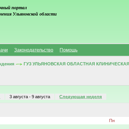
чный портал
нения Ульяновской области
ачи
Законодательство
Помощь
ждения
ГУЗ УЛЬЯНОВСКАЯ ОБЛАСТНАЯ КЛИНИЧЕСКА
я
3 августа
-
9 августа
Следующая неделя
Пн