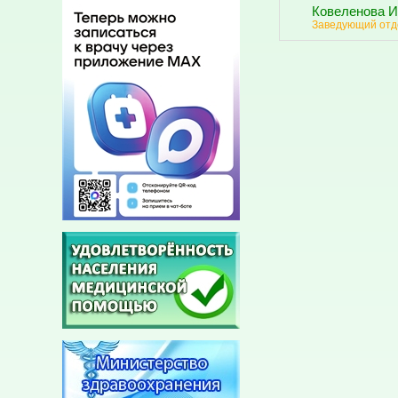
Ковеленова И
Заведующий от