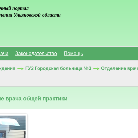
чный портал
нения Ульяновской области
ачи
Законодательство
Помощь
ждения
ГУЗ Городская больница №3
Отделение врач
е врача общей практики