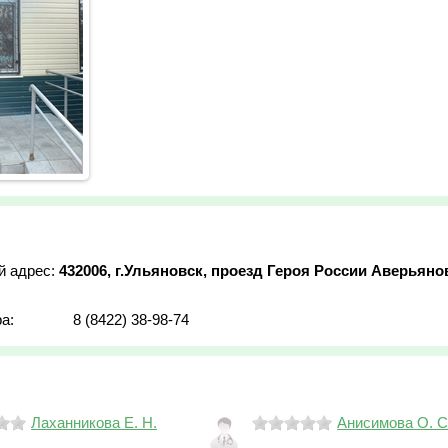
й адрес:
432006, г.Ульяновск, проезд Героя России Аверьянов
а:
8 (8422) 38-98-74
Лаханникова Е. Н.
Анисимова О. С