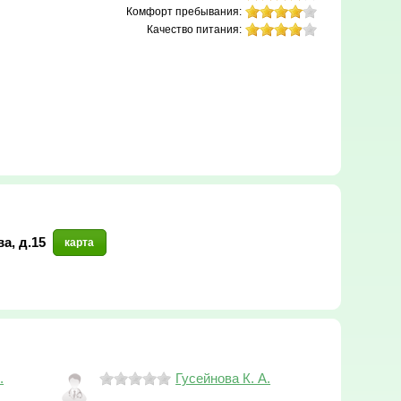
Комфорт пребывания:
Качество питания:
а, д.15
карта
.
Гусейнова К. А.