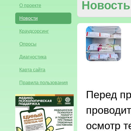
Новость
О проекте
Новости
Краудсорсинг
Опросы
Диагностика
Карта сайта
Правила пользования
Перед пр
проводи
осмотр т