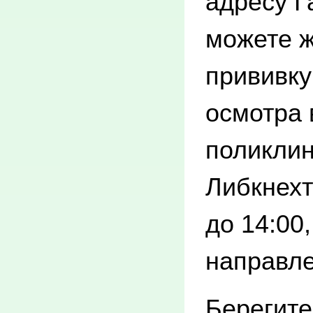
адресу Г
можете ж
прививку
осмотра 
поликлин
Либкнехт
до 14:00
направле
Берегите