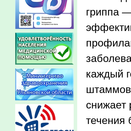
гриппа —
эффекти
профила
заболева
каждый г
штаммов 
снижает 
течения 