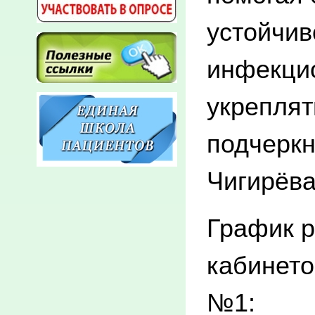
устойчив
инфекци
укреплят
подчеркн
Чигирёва
График 
кабинето
№1: