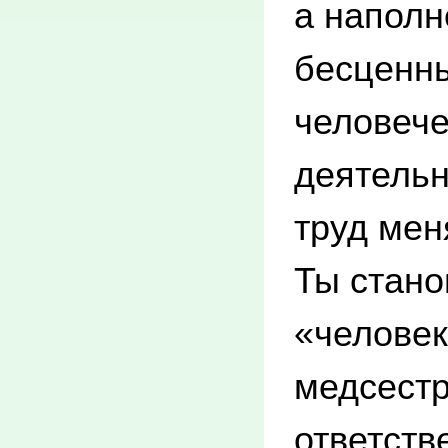
а наполн
бесценн
человече
деятельн
труд мен
Ты стано
«человек
медсестр
ответств