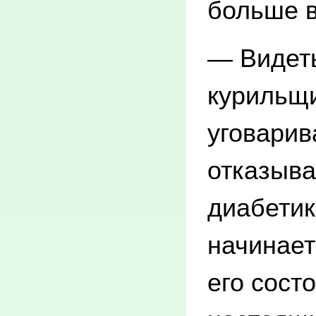
больше в
— Видеть
курильщи
уговарив
отказыва
диабетик
начинает
его сост