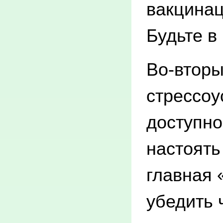
вакцинац
Будьте в 
Во-вторы
стрессоу
доступно
настоять
главная 
убедить 