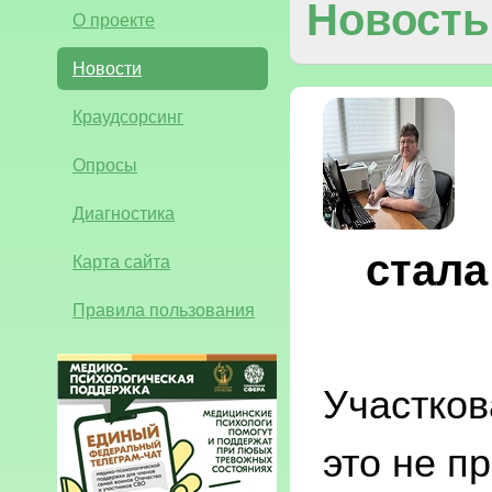
Новость
О проекте
Новости
Краудсорсинг
Опросы
Диагностика
стала
Карта сайта
Правила пользования
Участков
это не п