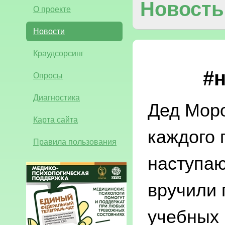
Новость
О проекте
Новости
Краудсорсинг
#
Опросы
Диагностика
Дед Моро
Карта сайта
каждого 
Правила пользования
наступа
вручили 
учебных 