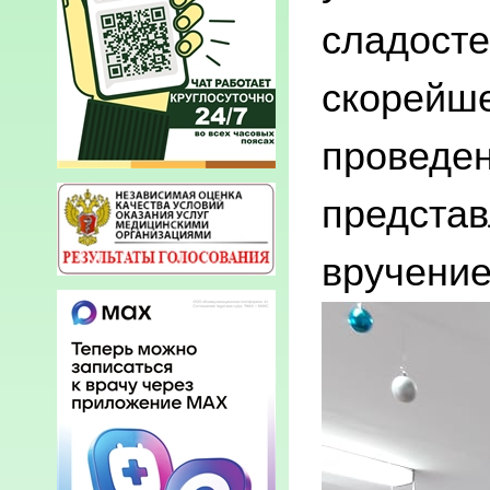
сладосте
скорейше
проведен
представ
вручение