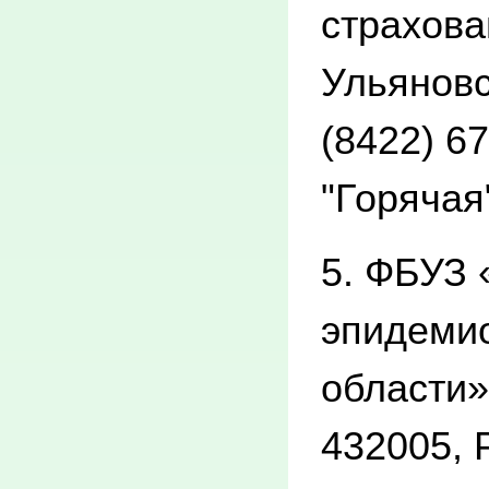
страхова
Ульяновск
(8422) 67
"Горячая
5. ФБУЗ 
эпидемио
области»
432005, 