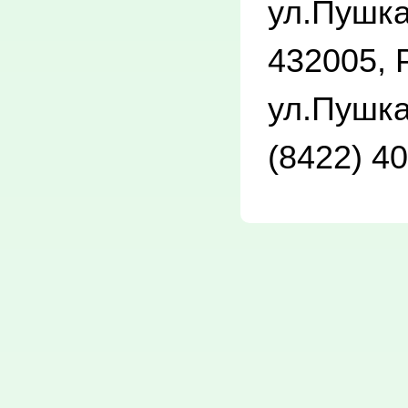
ул.Пушка
432005, 
ул.Пушка
(8422) 4