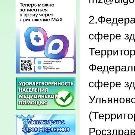
2.Федера
сфере з
Территор
Федераль
сфере зд
Ульяновс
(Террито
Росздрав