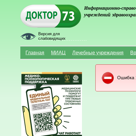
Информационно-справо
учреждений здравоохра
Версия для
слабовидящих
Главная
МИАЦ
Лечебные учреждения
Вр
Ошибка 