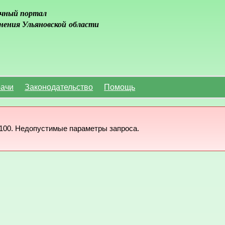
чный портал
нения Ульяновской области
ачи
Законодательство
Помощь
100. Недопустимые параметры запроса.