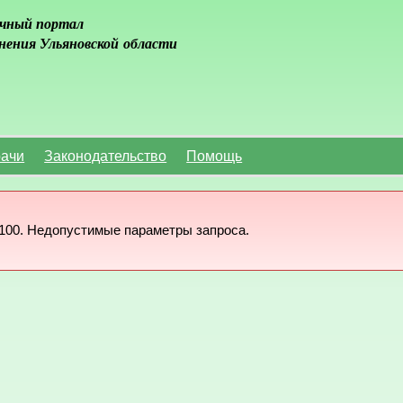
чный портал
нения Ульяновской области
ачи
Законодательство
Помощь
100. Недопустимые параметры запроса.