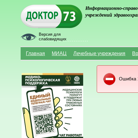
Информационно-справо
учреждений здравоохра
Версия для
слабовидящих
Главная
МИАЦ
Лечебные учреждения
Вр
Ошибка 