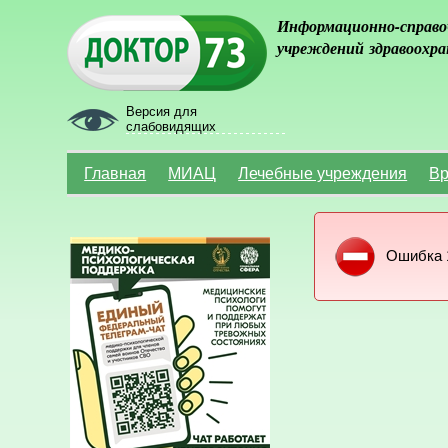
Информационно-справо
учреждений здравоохра
Версия для
слабовидящих
Главная
МИАЦ
Лечебные учреждения
Вр
Ошибка 