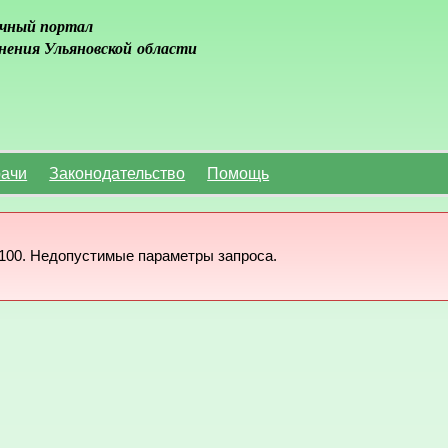
чный портал
нения Ульяновской области
ачи
Законодательство
Помощь
100. Недопустимые параметры запроса.