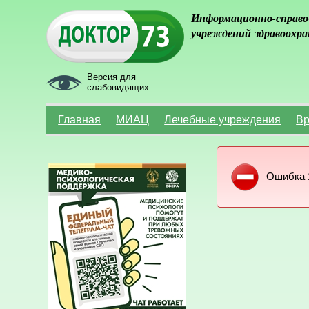
Информационно-справо
учреждений здравоохра
Версия для
слабовидящих
Главная
МИАЦ
Лечебные учреждения
Вр
Ошибка 