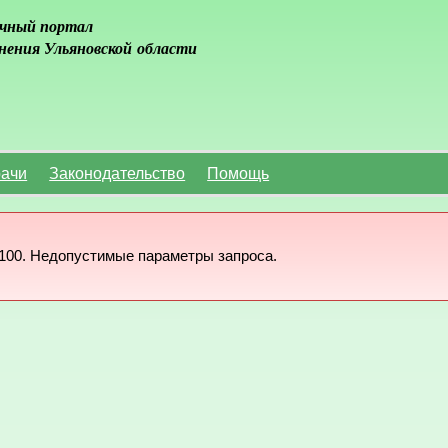
чный портал
нения Ульяновской области
ачи
Законодательство
Помощь
100. Недопустимые параметры запроса.