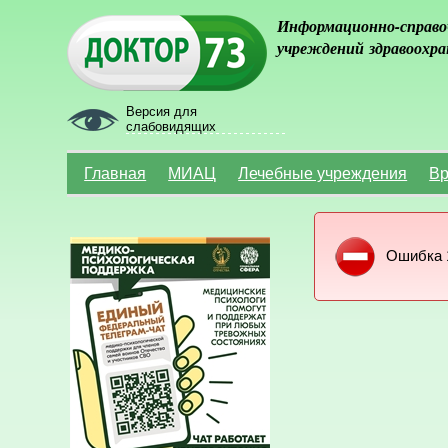
Информационно-справо
учреждений здравоохра
Версия для
слабовидящих
Главная
МИАЦ
Лечебные учреждения
Вр
Ошибка 