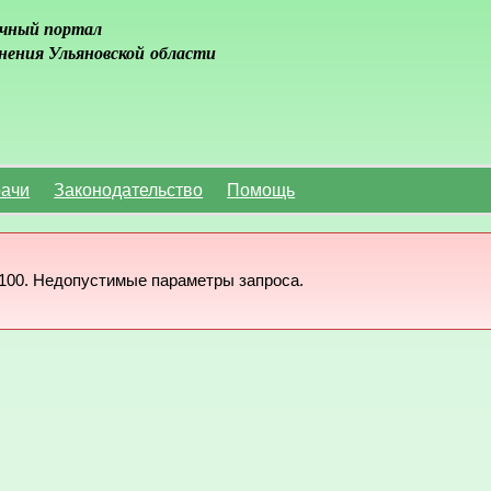
чный портал
нения Ульяновской области
ачи
Законодательство
Помощь
100. Недопустимые параметры запроса.