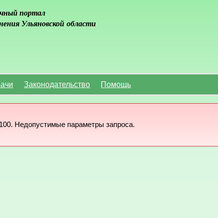
чный портал
нения Ульяновской области
ачи
Законодательство
Помощь
100. Недопустимые параметры запроса.