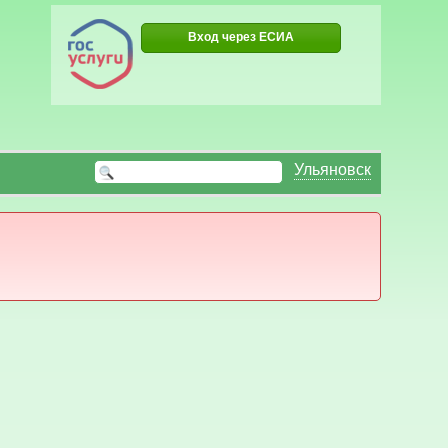
Вход через ЕСИА
Ульяновск