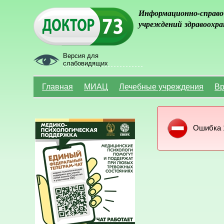
Информационно-справо
учреждений здравоохра
Версия для
слабовидящих
Главная
МИАЦ
Лечебные учреждения
Вр
Ошибка 