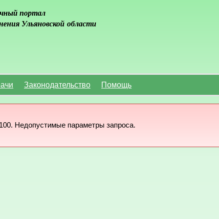
чный портал
нения Ульяновской области
ачи
Законодательство
Помощь
100. Недопустимые параметры запроса.