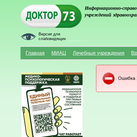
Информационно-справо
учреждений здравоохра
Версия для
слабовидящих
Главная
МИАЦ
Лечебные учреждения
Вр
Ошибка 