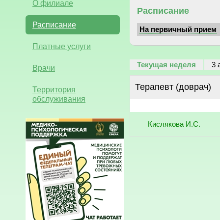
О филиале
Расписание
Расписание
На первичный прием
Платные услуги
Текущая неделя
3 
Врачи
Терапевт (доврач)
Территория
обслуживания
Кислякова И.С.