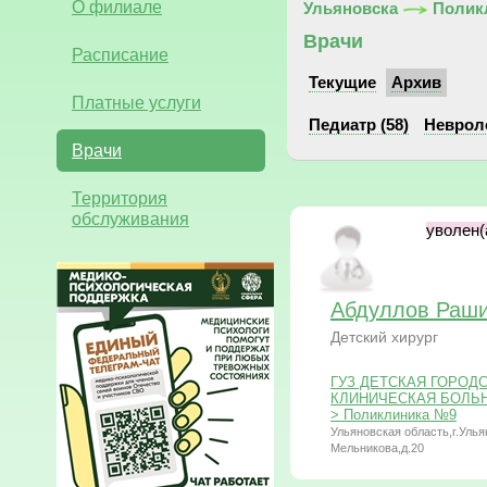
О филиале
Ульяновска
Полик
Врачи
Расписание
Текущие
Архив
Платные услуги
Педиатр (58)
Невроло
Врачи
Территория
обслуживания
уволен(а
Абдуллов Раш
Детский хирург
ГУЗ ДЕТСКАЯ ГОРОД
КЛИНИЧЕСКАЯ БОЛЬНИЦ
> Поликлиника №9
Ульяновская область,г.Улья
Мельникова,д.20