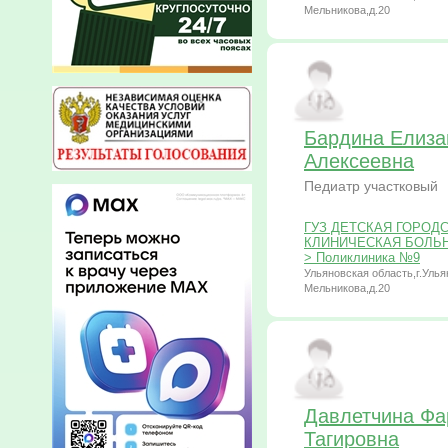
Мельникова,д.20
Бардина Елиза
Алексеевна
Педиатр участковый
ГУЗ ДЕТСКАЯ ГОРОД
КЛИНИЧЕСКАЯ БОЛЬНИЦ
> Поликлиника №9
Ульяновская область,г.Улья
Мельникова,д.20
Давлетчина Фа
Тагировна