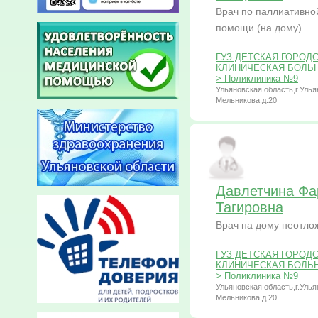
Врач по паллиативно
помощи (на дому)
ГУЗ ДЕТСКАЯ ГОРОД
КЛИНИЧЕСКАЯ БОЛЬНИЦ
> Поликлиника №9
Ульяновская область,г.Улья
Мельникова,д.20
Давлетчина Фа
Тагировна
Врач на дому неотл
ГУЗ ДЕТСКАЯ ГОРОД
КЛИНИЧЕСКАЯ БОЛЬНИЦ
> Поликлиника №9
Ульяновская область,г.Улья
Мельникова,д.20