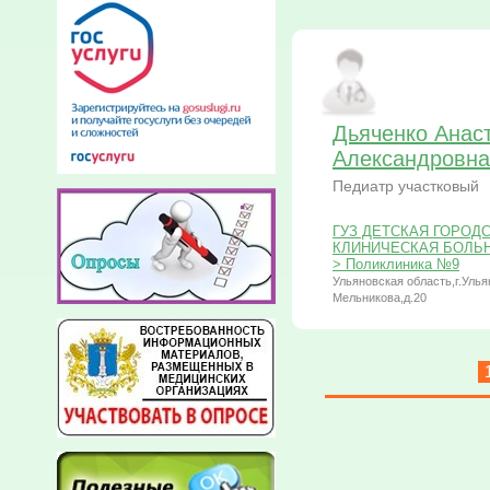
Дьяченко Анас
Александровна
Педиатр участковый
ГУЗ ДЕТСКАЯ ГОРОД
КЛИНИЧЕСКАЯ БОЛЬНИЦ
> Поликлиника №9
Ульяновская область,г.Улья
Мельникова,д.20