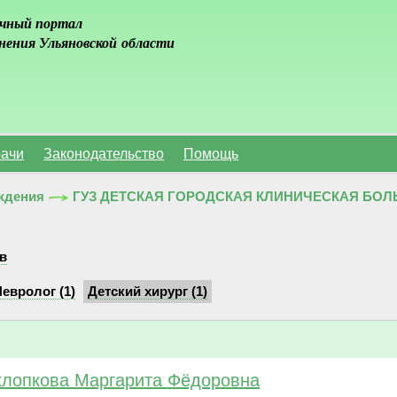
чный портал
нения Ульяновской области
ачи
Законодательство
Помощь
ждения
ГУЗ ДЕТСКАЯ ГОРОДСКАЯ КЛИНИЧЕСКАЯ БОЛЬН
в
евролог (1)
Детский хирург (1)
лопкова Маргарита Фёдоровна