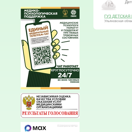
Дет
ГУЗ ДЕТСКАЯ 
Ульяновская облас