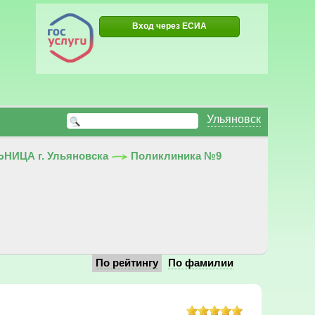
Вход через ЕСИА
Ульяновск
ИЦА г. Ульяновска
Поликлиника №9
По рейтингу
По фамилии