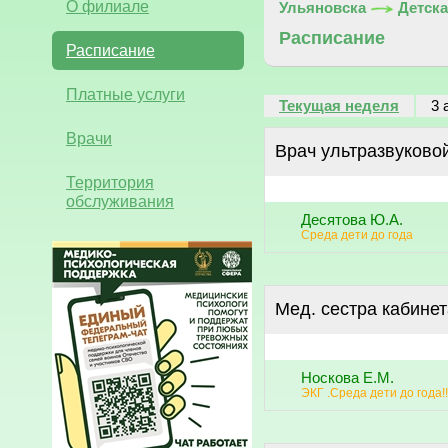
О филиале
Ульяновска
Детска
Расписание
Расписание
Платные услуги
Текущая неделя
3 
Врачи
Врач ультразвуково
Территория
обслуживания
Десятова Ю.А.
Среда дети до года
Мед. сестра кабине
Носкова Е.М.
ЭКГ .Среда дети до года!!