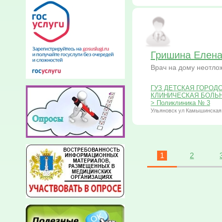
Гришина Елена
Врач на дому неотл
ГУЗ ДЕТСКАЯ ГОРОД
КЛИНИЧЕСКАЯ БОЛЬНИЦ
> Поликлиника № 3
Ульяновск ул Камышинская
1
2