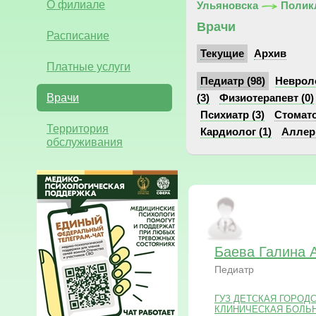
О филиале
Ульяновска
Полик
Врачи
Расписание
Текущие
Архив
Платные услуги
Педиатр (98)
Невроло
Врачи
(3)
Физиотерапевт (0)
Психиатр (3)
Стомато
Территория
Кардиолог (1)
Аллер
обслуживания
Баева Галина 
Педиатр
ГУЗ ДЕТСКАЯ ГОРОД
КЛИНИЧЕСКАЯ БОЛЬНИЦ