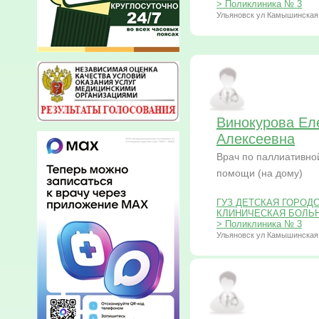
> Поликлиника № 3
Ульяновск ул Камышинская
Винокурова Ел
Алексеевна
Врач по паллиативно
помощи (на дому)
ГУЗ ДЕТСКАЯ ГОРОД
КЛИНИЧЕСКАЯ БОЛЬНИЦ
> Поликлиника № 3
Ульяновск ул Камышинская