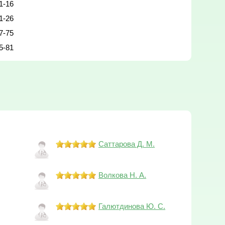
1-16
1-26
7-75
5-81
Саттарова Д. М.
Волкова Н. А.
Галютдинова Ю. С.