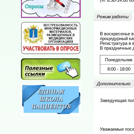
(чт 8.30-14.00 п
Режим работы
В воскресенье в
процедурный каби
Регистратура в 
В праздничные д
Понедельник
8:00 - 18:00
Дополнительно
Заведующая поли
Уважаемые посет