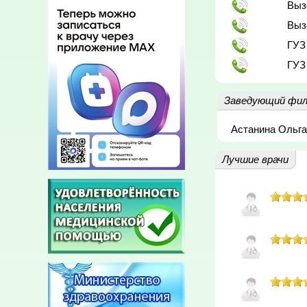
Выз
Выз
ГУЗ
ГУЗ
Заведующий фил
Астанина Ольг
Лучшие врачи