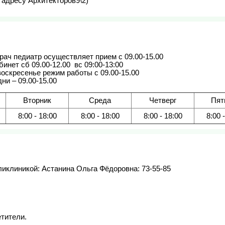
о адресу Архитекторов9\2)
рач педиатр осуществляет прием с 09.00-15.00 

нет сб 09.00-12.00  вс 09:00-13:00

воскресенье режим работы с 09.00-15.00 

ни – 09.00-15.00
Вторник
Среда
Четверг
Пят
8:00 - 18:00
8:00 - 18:00
8:00 - 18:00
8:00 
клиникой: Астанина Ольга Фёдоровна: 73-55-85

ители.
