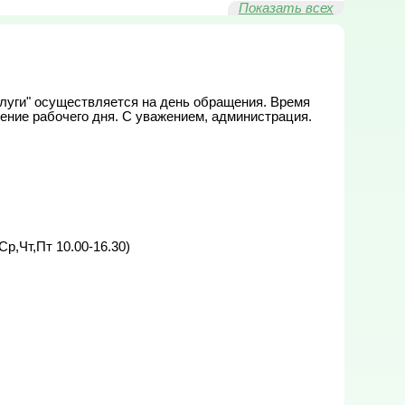
Показать всех
луги" осуществляется на день обращения. Время 
ение рабочего дня. С уважением, администрация.

р,Чт,Пт 10.00-16.30)
