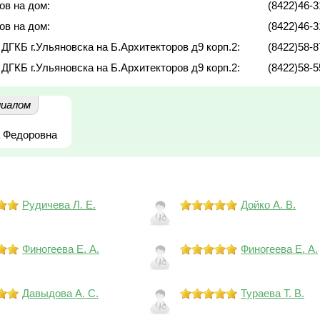
ов на дом:
(8422)46-3
ов на дом:
(8422)46-3
 ДГКБ г.Ульяновска на Б.Архитекторов д9 корп.2:
(8422)58-8
 ДГКБ г.Ульяновска на Б.Архитекторов д9 корп.2:
(8422)58-5
иалом
а Федоровна
Рудичева Л. Е.
Дойко А. В.
Финогеева Е. А.
Финогеева Е. А.
Давыдова А. С.
Тураева Т. В.