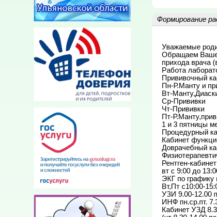
Формирование ра
Уважаемые роди
Обращаем Ваше 
прихода врача (
Работа лаборатор
Прививочный каби
Пн-Р.Манту и пр
Вт-Манту,Диаски
Ср-Прививки

Чт-Прививки

Пт-Р.Манту,прив
1 и 3 пятницы 
Процедурный каби
Кабинет функцион
Доврачебный каби
Физиотерапевтиче
Рентген-кабинет: 
вт с 9:00 до 13:0
ЭКГ по графику п
Вт,Пт с10:00-15:0
УЗИ 9.00-12.00 п
ИНФ пн.ср.пт. 7.3
Кабинет УЗД 8.30