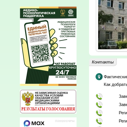
Контакты
Фактически
Как добрат
Зав
Зав
Рег
Рег