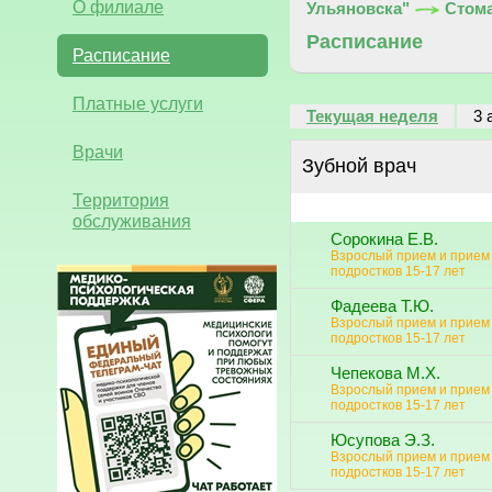
О филиале
Ульяновска"
Стома
Расписание
Расписание
Платные услуги
Текущая неделя
3 
Врачи
Зубной врач
Территория
обслуживания
Сорокина Е.В.
Взрослый прием и прием
подростков 15-17 лет
Фадеева Т.Ю.
Взрослый прием и прием
подростков 15-17 лет
Чепекова М.Х.
Взрослый прием и прием
подростков 15-17 лет
Юсупова Э.З.
Взрослый прием и прием
подростков 15-17 лет