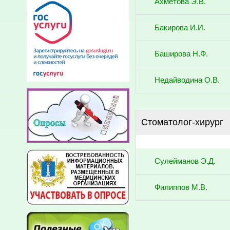
Ахметова Э.В.
Бакирова И.И.
Баширова Н.Ф.
Недайводина О.В.
Стоматолог-хирург
Сулейманов Э.Д.
Филиппов М.В.