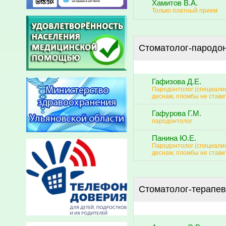
Хамитов В.А.
Только платный прием
Стоматолог-пародо
Гафизова Д.Е.
Пародонтолог (специали
деснам, пломбы не стави
Гафурова Г.М.
пародонтолог
Панина Ю.Е.
Пародонтолог (специали
деснам, пломбы не стави
Стоматолог-терапев