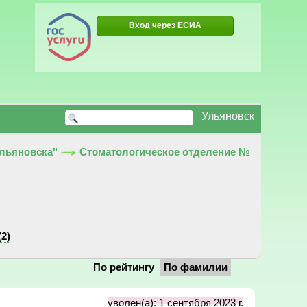
Вход через ЕСИА
Ульяновск
Ульяновска"
Стоматологическое отделение №
(2)
По рейтингу
По фамилии
уволен(а): 1 сентября 2023 г.