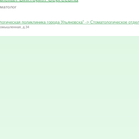
матолог
логическая поликлиника города Ульяновска" -> Стоматологическое отде
Промышленная, д.34