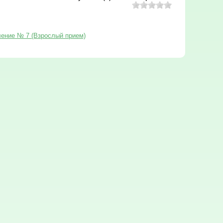
ление № 7 (Взрослый прием)