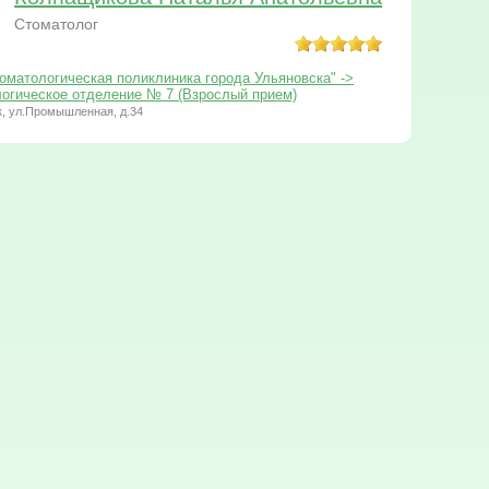
Стоматолог
оматологическая поликлиника города Ульяновска" ->
огическое отделение № 7 (Взрослый прием)
к, ул.Промышленная, д.34