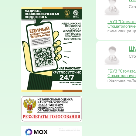
Сто
ГБУЗ "Стоматол
Стоматологиче
г.Ульяновск, ул.
Шу
Сто
ГБУЗ "Стоматол
Стоматологиче
г.Ульяновск, ул.