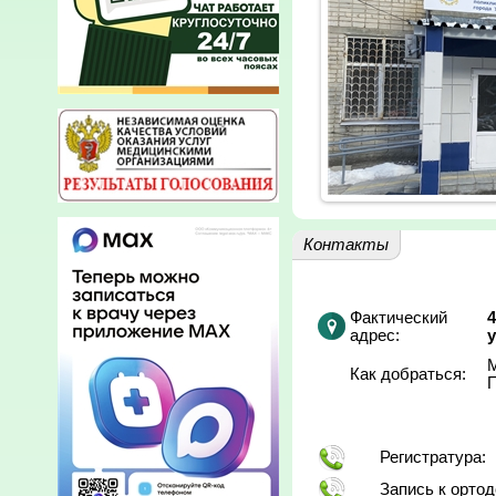
Контакты
Фактический
4
адрес:
у
М
Как добраться:
Регистратура:
Запись к ортод