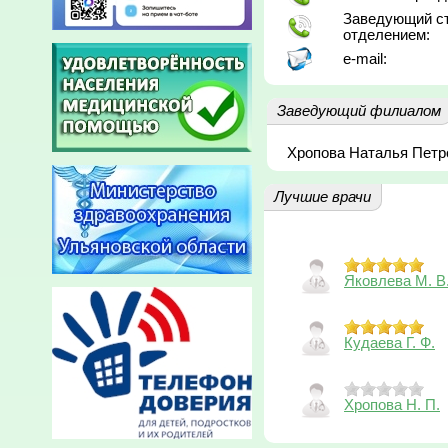
Заведующий с
отделением:
e-mail:
Заведующий филиалом
Хропова Наталья Петр
Лучшие врачи
Яковлева М. В
Кудаева Г. Ф.
Хропова Н. П.