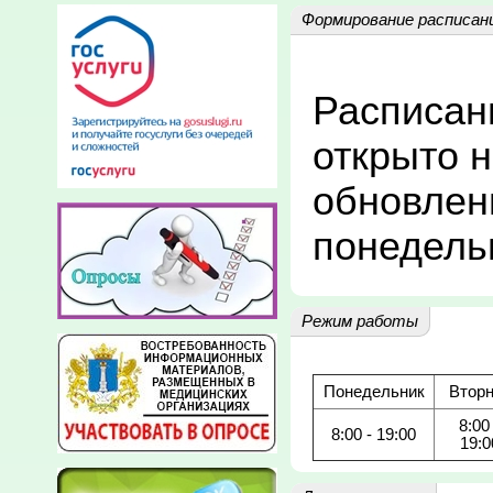
Формирование расписан
Расписани
открыто н
обновлени
понедельн
Режим работы
Понедельник
Вторн
8:00 
8:00 - 19:00
19:0