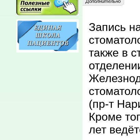
Дополнительно
Запись на
стоматоло
также в с
отделении
Железнодо
стоматол
(пр-т Нар
Кроме тог
лет ведёт