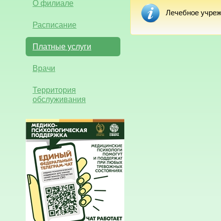
О филиале
Лечебное учреж
Расписание
Платные услуги
Врачи
Территория
обслуживания