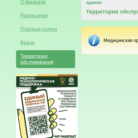
О филиале
здание
Территория обслу
Расписание
Платные услуги
Медицинская ор
Врачи
Территория
обслуживания