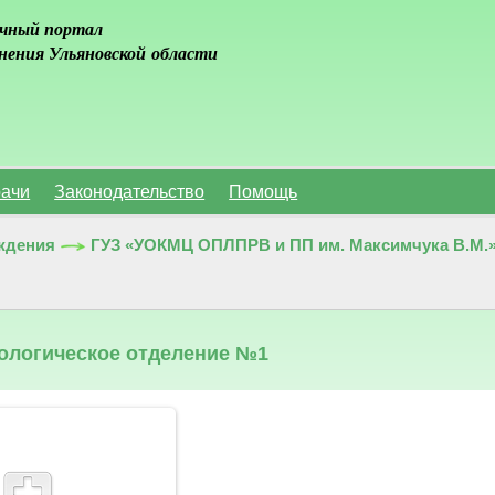
чный портал
нения Ульяновской области
ачи
Законодательство
Помощь
ждения
ГУЗ «УОКМЦ ОПЛПРВ и ПП им. Максимчука В.М.
ологическое отделение №1