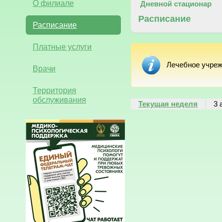
О филиале
Дневной стационар
Расписание
Расписание
Платные услуги
Лечебное учреж
Врачи
Территория
обслуживания
Текущая неделя
3 