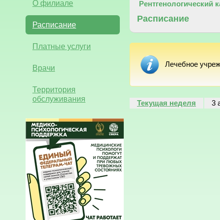
О филиале
Рентгенологический к
Расписание
Расписание
Платные услуги
Лечебное учреж
Врачи
Территория
обслуживания
Текущая неделя
3 