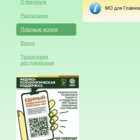
О филиале
МО для Главное
Расписание
Платные услуги
Врачи
Территория
обслуживания