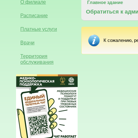
О филиале
Главное здание
Обратиться к адм
Расписание
Платные услуги
К сожалению, р
Врачи
Территория
обслуживания