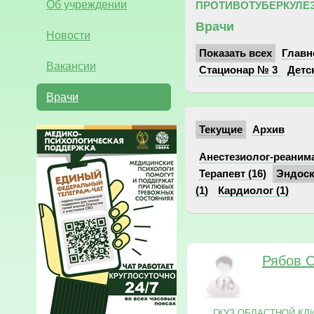
Об учреждении
ПРОТИВОТУБЕРКУЛЕЗ
Врачи
Новости
Показать всех
Главн
Вакансии
Стационар № 3
Детс
Врачи
Текущие
Архив
Анестезиолог-реанима
Терапевт (16)
Эндоск
(1)
Кардиолог (1)
Рябов О
ГКУЗ ОБЛАСТНОЙ КЛ