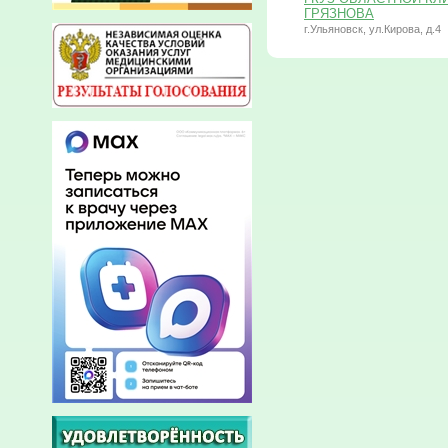
ГРЯЗНОВА
г.Ульяновск, ул.Кирова, д.4