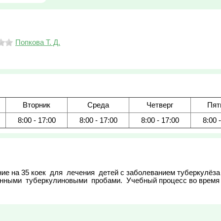
Попкова Т. Д.
Вторник
Среда
Четверг
Пят
8:00 - 17:00
8:00 - 17:00
8:00 - 17:00
8:00 
е на 35 коек  для  лечения  детей с заболеванием туберкулёза орг
нными  туберкулиновыми  пробами.  Учебный процесс во время 