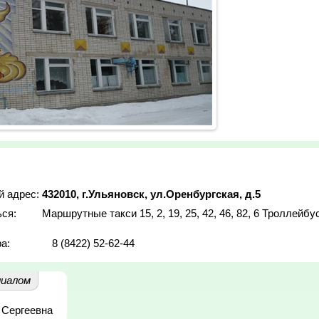
й адрес:
432010, г.Ульяновск, ул.Оренбургская, д.5
ься:
Маршрутные такси 15, 2, 19, 25, 42, 46, 82, 6 Троллейбус
а:
8 (8422) 52-62-44
иалом
 Сергеевна