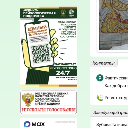
Контакты
Фактически
Как добрат
Регистратур
Заведующий фил
Зубова Татьяна