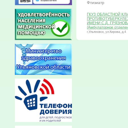
Фтизиатр
ГКУЗ ОБЛАСТНОЙ КЛ
ПРОТИВОТУБЕРКУЛЕ
ИМЕНИ С.Д. ГРЯЗНОВА 
(Амбулаторное отделе
г.Ульяновск, ул.Кирова, д.4