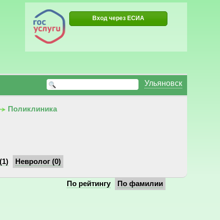
Вход через ЕСИА
Ульяновск
Поликлиника
(1)
Невролог (0)
По рейтингу
По фамилии