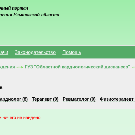
чный портал
нения Ульяновской области
ачи
Законодательство
Помощь
ждения
ГУЗ "Областной кардиологический диспансер"
в
ардиолог (8)
Терапевт (0)
Ревматолог (0)
Физиотерапевт 
 ничего не найдено.