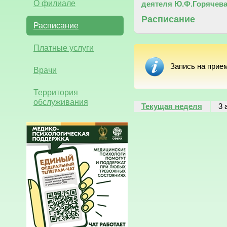
О филиале
деятеля Ю.Ф.Горячев
Расписание
Расписание
Платные услуги
Запись на прие
Врачи
Территория
обслуживания
Текущая неделя
3 