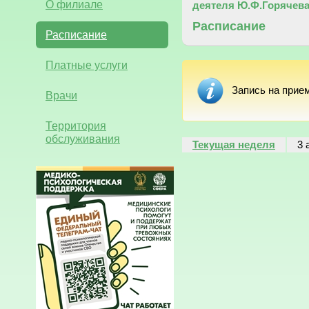
О филиале
деятеля Ю.Ф.Горячев
Расписание
Расписание
Платные услуги
Запись на прие
Врачи
Территория
обслуживания
Текущая неделя
3 