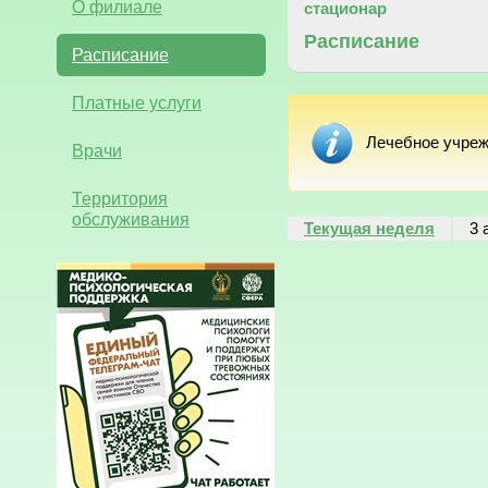
О филиале
стационар
Расписание
Расписание
Платные услуги
Лечебное учреж
Врачи
Территория
обслуживания
Текущая неделя
3 