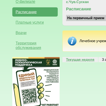
О филиале
с.Чув.Сускан
Расписание
Расписание
На первичный прием
Платные услуги
Врачи
Лечебное учреж
Территория
обслуживания
Текущая неделя
3 