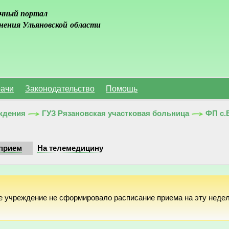
чный портал
нения Ульяновской области
ачи
Законодательство
Помощь
ждения
ГУЗ Рязановская участковая больница
ФП с.
прием
На телемедицину
е учреждение не сформировало расписание приема на эту неде