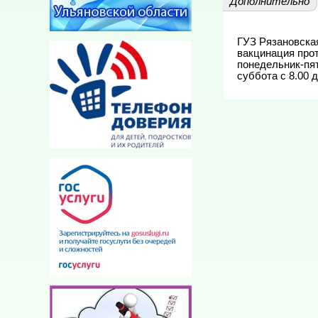
Дополнительно
ГУЗ Рязановская
вакцинация прот
понедельник-пятн
суббота с 8.00 д