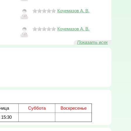
Кочемазов А. В.
Кочемазов А. В.
Показать всех
ница
Суббота
Воскресенье
- 15:30