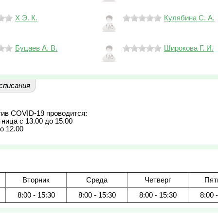
Х Э. К.
Кулябина С. А.
Буцаев А. В.
Широкова Г. И.
списания
ив COVID-19 проводится:

ица с 13.00 до 15.00

о 12.00
Вторник
Среда
Четверг
Пят
8:00 - 15:30
8:00 - 15:30
8:00 - 15:30
8:00 