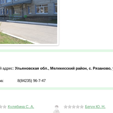
й адрес:
Ульяновская обл., Мелекесский район, с. Рязаново, 
а:
8(84235) 96-7-47
Кулябина С. А.
Бегун Ю. Н.