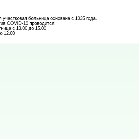
 участковая больница основана с 1935 года.

ив COVID-19 проводится:

ица с 13.00 до 15.00

о 12.00